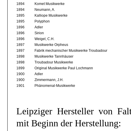
1894
Komet Musikwerke
1894
Neumann, A.
1895
Kalliope Musikwerke
1895
Polyphon
1896
Adler
1896
Sirion
1896
Weigel, C.H.
1897
Musikwerke Orpheus
1897
Fabrik mechanischer Musikwerke Troubadour
1898
Musikwerke Tannhäuser
1898
Troubadour Musikwerke
1899
Original Musikwerke Paul Lochmann
1900
Adler
1900
Zimmermann, J.H.
1901
Phänomenal-Musikwerke
Leipziger Hersteller von Fal
mit Beginn der Herstellung: