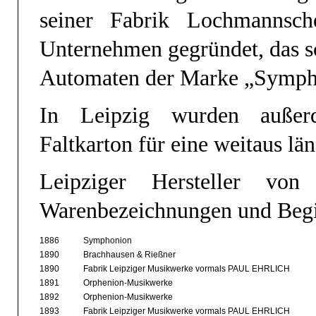
seiner Fabrik Lochmannsc
Unternehmen gegründet, das s
Automaten der Marke „Sympho
In Leipzig wurden auße
Faltkarton für eine weitaus län
Leipziger Hersteller von
Warenbezeichnungen und Begi
1886
Symphonion
1890
Brachhausen & Rießner
1890
Fabrik Leipziger Musikwerke vormals PAUL EHRLICH
1891
Orphenion-Musikwerke
1892
Orphenion-Musikwerke
1893
Fabrik Leipziger Musikwerke vormals PAUL EHRLICH