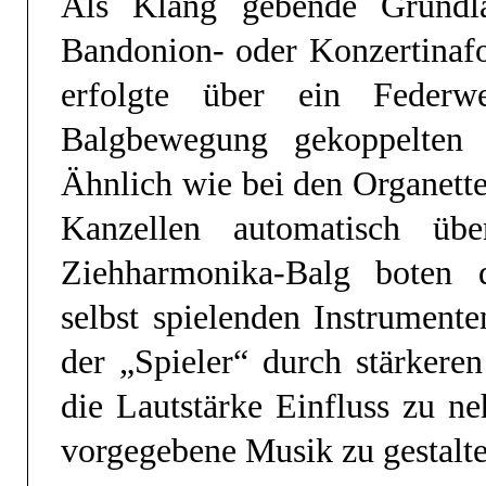
Als Klang gebende Grundla
Bandonion- oder Konzertinafo
erfolgte über ein Feder
Balgbewegung gekoppelten 
Ähnlich wie bei den Organette
Kanzellen automatisch üb
Ziehharmonika-Balg boten 
selbst spielenden Instrumente
der „Spieler“ durch stärker
die Lautstärke Einfluss zu n
vorgegebene Musik zu gestalt