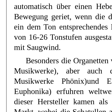
automatisch über einen Heb
Bewegung geriet, wenn die da
ein dem Ton entsprechendes L
von 16-26 Tonstufen ausgestat
mit Saugwind.
Besonders die Organette
Musikwerke), aber auch 
Musikwerke Phönix)und 
Euphonika) erfuhren weltwe
dieser Hersteller kamen als 
Markt, wobei die Schatullen a