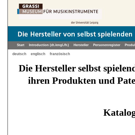
Start
Introduction (dt./engl./fr.)
Hersteller
Personenregister
Produ
deutsch
englisch
französisch
Die Hersteller selbst spiel
ihren Produkten und Paten
Katalog