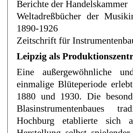
Berichte der Handelskammer
Weltadreßbücher der Musiki
1890-1926
Zeitschrift für Instrumentenba
Leipzig als Produktionszen
Eine außergewöhnliche un
einmalige Blüteperiode erleb
1880 und 1930. Die besond
Blasinstrumentenbaues trad
Hochburg etablierte sich 
Herstellung selbst spielende