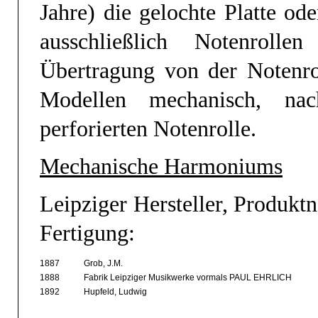
Jahre) die gelochte Platte od
ausschließlich Notenroll
Übertragung von der Notenrol
Modellen mechanisch, nac
perforierten Notenrolle.
Mechanische Harmoniums
Leipziger Hersteller, Produk
Fertigung:
1887
Grob, J.M.
1888
Fabrik Leipziger Musikwerke vormals PAUL EHRLICH
1892
Hupfeld, Ludwig