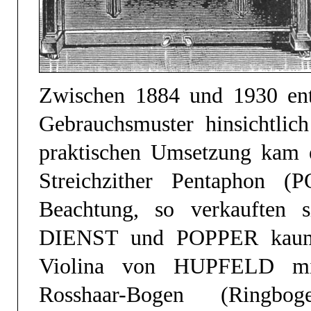
Zwischen 1884 und 1930 ent
Gebrauchsmuster hinsichtlich
praktischen Umsetzung kam e
Streichzither Pentaphon 
Beachtung, so verkauften s
DIENST und POPPER kaum. 
Violina von HUPFELD mi
Rosshaar-Bogen (Ringb