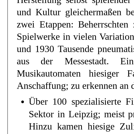
und Kultur gleichermaßen be
zwei Etappen: Beherrschten
Spielwerke in vielen Variati
und 1930 Tausende pneumatis
aus der Messestadt. Ein
Musikautomaten hiesiger Fa
Anschaffung; zu erkennen an 
Über 100 spezialisierte F
Sektor in Leipzig; meist p
Hinzu kamen hiesige Zuli