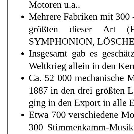
Motoren u.a..
Mehrere Fabriken mit 300 -
größten dieser Art (
SYMPHONION, LÖSCHE,
Insgesamt gab es geschätz
Weltkrieg allein in den Ker
Ca. 52 000 mechanische Mu
1887 in den drei größten L
ging in den Export in alle E
Etwa 700 verschiedene Mod
300 Stimmenkamm-Musikwe