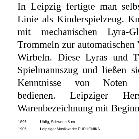
In Leipzig fertigte man selb
Linie als Kinderspielzeug. K
mit mechanischen Lyra-Gl
Trommeln zur automatischen
Wirbeln. Diese Lyras und T
Spielmannszug und ließen s
Kenntnisse von Noten 
bedienen.
Leipziger Her
Warenbezeichnung mit Beginn 
1896
Uhlig, Schwerin & co
1906
Leipziger Musikwerke EUPHONIKA