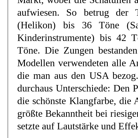
aufwiesen. So betrug de
(Helikon) bis 36 Töne (S
Kinderinstrumente) bis 4
Töne. Die Zungen bestanden 
Modellen verwendeten alle A
die man aus den USA bezog. 
durchaus Unterschiede: Den 
die schönste Klangfarbe, di
größte Bekanntheit bei ries
setzte auf Lautstärke und Effe