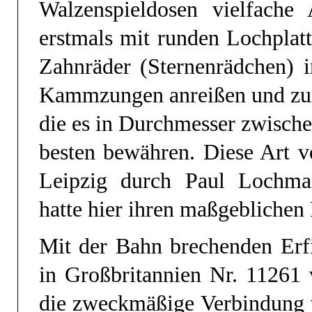
Walzenspieldosen vielfach
erstmals mit runden Lochplat
Zahnräder (Sternenrädchen) 
Kammzungen anreißen und zum 
die es in Durchmesser zwische
besten bewähren. Diese Art 
Leipzig durch Paul Loch
hatte hier ihren maßgeblichen
Mit der Bahn brechenden Erfi
in Großbritannien Nr. 11261
die zweckmäßige Verbindung