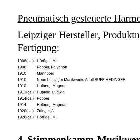
Pneumatisch gesteuerte Harm
Leipziger Hersteller, Produk
Fertigung:
1908(ca.)
Hörügel, M.
1908
Popper, Polyphon
1910
Mannborg
1910
Neue Leipziger Musikwerke Adolf BUFF-HEDINGER
1910
Hofberg, Magnus
1913(ca.)
Hupfeld, Ludwig
1914(ca.)
Popper
1914
Hofberg, Magnus
1920(ca.)
Zuleger, A.
1926(ca.)
Hörügel, M.
4. Stimmenkamm-Musikwer