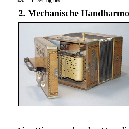
1920
Holzweissig, Ernst
2. Mechanische Handharmo