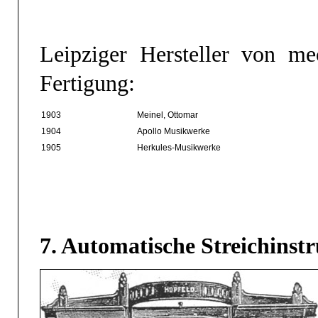
Leipziger Hersteller von m
Fertigung:
1903
Meinel, Ottomar
1904
Apollo Musikwerke
1905
Herkules-Musikwerke
7. Automatische Streichinst